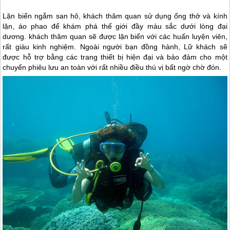
Lặn biển ngắm san hô, khách thăm quan sử dụng ống thở và kính
lặn, áo phao để khám phá thế giới đầy màu sắc dưới lòng đại
dương. khách thăm quan sẽ được lặn biển với các huấn luyện viên,
rất giàu kinh nghiệm. Ngoài người bạn đồng hành, Lữ khách sẽ
được hỗ trợ bằng các trang thiết bị hiện đại và bảo đảm cho một
chuyến phiêu lưu an toàn với rất nhiều điều thú vị bất ngờ chờ đón.