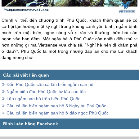
Chính vì thế, đến chương trình
Phú Quốc
, khách thăm quan sẽ có
cơ hội tận hưởng một kỳ nghỉ trong khung cảnh yên bình, ngắm bình
minh trên mặt biển, nghe sóng vỗ rì rào và thưởng thức hải sản
ngon vào ban đêm. Một ngày hè ở
Phú Quốc
còn nhiều điều thú vị
hơn những gì mà Vietsense vừa chia sẻ. “Nghỉ hè nên đi khám phá
ở đâu?”,
Phú Quốc
là một trong những đáp án cho mà Lữ khách
đang mong chờ.
Đến Phú Quốc câu cá lặn biển ngắm san hô
Ngắm biển đảo Phú Quốc từ tàu cao tốc
Lặn ngắm san hô trên biển Phú Quốc
Câu cá lặn biển ngắm san hô 3 Ngày tại Phú Quốc
Câu cá lặn biển ngắm san hô ở đảo ngọc Phú Quốc