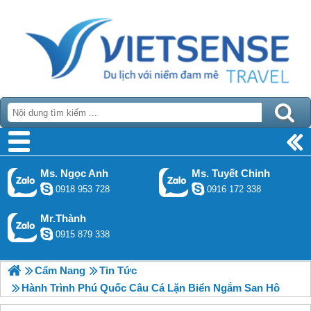
Ms. Ngọc Anh
Ms. Tuyết Chinh
0918 953 728
0916 172 338
Mr.Thành
0915 879 338
Cẩm Nang
Tin Tức
Hành Trình Phú Quốc Câu Cá Lặn Biển Ngắm San Hô