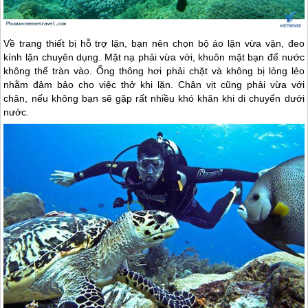
Về trang thiết bị hỗ trợ lặn, bạn nên chọn bộ áo lặn vừa vặn, đeo
kính lặn chuyên dụng. Mặt nạ phải vừa với, khuôn mặt bạn để nước
không thể tràn vào. Ống thông hơi phải chặt và không bị lỏng lẻo
nhằm đảm bảo cho việc thở khi lặn. Chân vịt cũng phải vừa với
chân, nếu không bạn sẽ gặp rất nhiều khó khăn khi di chuyển dưới
nước.