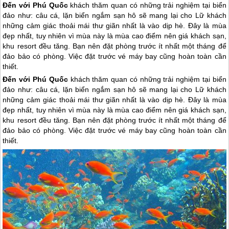
Đến với Phú Quốc
khách thăm quan có những trải nghiệm tại biển
đảo như: câu cá, lặn biển ngắm sạn hô sẽ mang lại cho Lữ khách
những cảm giác thoải mái thư giãn nhất là vào dịp hè. Đây là mùa
đẹp nhất, tuy nhiên vì mùa này là mùa cao điểm nên giá khách sạn,
khu resort đều tăng. Bạn nên đặt phòng trước ít nhất một tháng để
đảo bảo có phòng. Việc đặt trước vé máy bay cũng hoàn toàn cần
thiết.
Đến với
Phú Quốc
khách thăm quan có những trải nghiệm tại biển
đảo như: câu cá, lặn biển ngắm sạn hô sẽ mang lại cho Lữ khách
những cảm giác thoải mái thư giãn nhất là vào dịp hè. Đây là mùa
đẹp nhất, tuy nhiên vì mùa này là mùa cao điểm nên giá khách sạn,
khu resort đều tăng. Bạn nên đặt phòng trước ít nhất một tháng để
đảo bảo có phòng. Việc đặt trước vé máy bay cũng hoàn toàn cần
thiết.