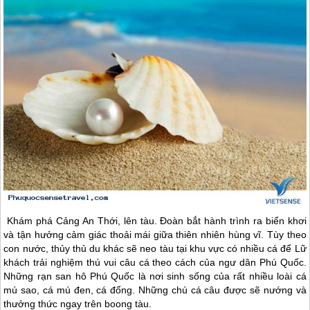
Khám phá Cảng An Thới, lên tàu. Đoàn bắt hành trình ra biển khơi
và tận hưởng cảm giác thoải mái giữa thiên nhiên hùng vĩ. Tùy theo
con nước, thủy thủ du khác sẽ neo tàu tại khu vực có nhiều cá để Lữ
khách trải nghiệm thú vui câu cá theo cách của ngư dân
Phú Quốc
.
Những rạn san hô
Phú Quốc
là nơi sinh sống của rất nhiều loài cá
mú sao, cá mú đen, cá đổng. Những chú cá câu được sẽ nướng và
thưởng thức ngay trên boong tàu.