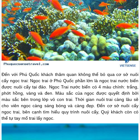
Đến với
Phú Quốc
khách thăm quan không thể bỏ qua cơ sở nuôi
cấy ngọc trai: Ngọc trai ở
Phú Quốc
phần lớn là ngọc trai nước biển
được nuôi cấy tại đảo. Ngọc Trai nước biển có 4 màu chính: trắng,
phớt hồng, vàng và đen. Màu sắc của ngọc được quyết định bởi
màu sắc bên trong lớp vỏ con trai. Thời gian nuôi trai càng lâu sẽ
cho viên ngọc càng sáng bóng và càng đẹp. Đến cơ sở nuôi cấy
ngọc trai, bên cạnh tìm hiểu quy trình nuôi cấy, Quý khách còn có
thể tự tay mổ trai lấy ngọc.