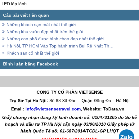
LED lấp lánh.
Những khách sạn mát nhất thế giới
Những khu vườn đẹp nhất trên thế giới
Những con phố được bình chọn đẹp nhất thế giới
Hà Nội, TP HCM Vào Top hành trình Bụi Rẻ Nhất Thế Giới
Khách sạn cổ nhất thế giới
CÔNG TY CỔ PHẦN VIETSENSE
Trụ Sở Tại Hà Nội:
Số 88 Xã Đàn – Quận Đống Đa – Hà Nội
Email:
Info@vietsensetravel.com
, Website: ToData.vn,
Giấy chứng nhận đăng ký kinh doanh số: 0104731205 do Sở kế
hoạch và đầu tư TP Hà Nội cấp ngày 03/06/2010 Giấy phép lữ
hành Quốc Tế số: 01-687/2014/TCDL-GP LHQT