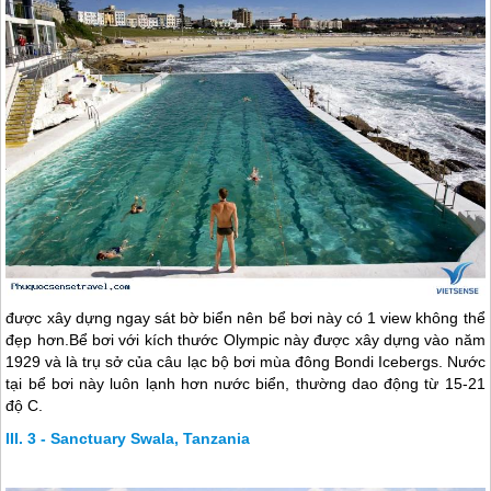
được xây dựng ngay sát bờ biển nên bể bơi này có 1 view không thể
đẹp hơn.Bể bơi với kích thước Olympic này được xây dựng vào năm
1929 và là trụ sở của câu lạc bộ bơi mùa đông Bondi Icebergs. Nước
tại bể bơi này luôn lạnh hơn nước biển, thường dao động từ 15-21
độ C.
3 - Sanctuary Swala, Tanzania