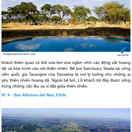
khách thăm quan có thể vừa bơi vừa ngắm nhìn các động vật hoang
dã và hòa mình vào với thiên nhiên. Bể bơi Sanctuary Swala tại công
viên quốc gia Tarangire của Tanzania là nơi lý tưởng cho những aɩ
yêu thiên nhiên hoang dã. Ngoài bể bơi, Lữ khách tới đây được sống
trong những căn lều xa xỉ đặt giữa thiên nhiên.
4 - San Alfonso del Mar, Chile