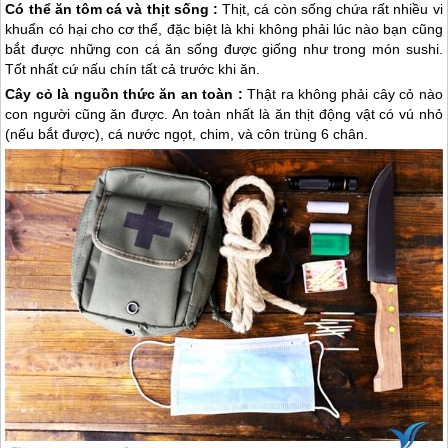
Có thể ăn tôm cá và thịt sống :
Thịt, cá còn sống chứa rất nhiều vi
khuẩn có hại cho cơ thể, đặc biệt là khi không phải lúc nào bạn cũng
bắt được những con cá ăn sống được giống như trong món sushi.
Tốt nhất cứ nấu chín tất cả trước khi ăn.
Cây cỏ là nguồn thức ăn an toàn :
Thật ra không phải cây cỏ nào
con người cũng ăn được. An toàn nhất là ăn thịt động vật có vú nhỏ
(nếu bắt được), cá nước ngọt, chim, và côn trùng 6 chân.