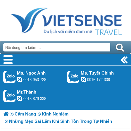
Ms. Ngọc Anh
Ms. Tuyết Chinh
0918 953 728
0916 172 338
Mr.Thành
0915 879 338
Cẩm Nang
Kinh Nghiệm
Những Mẹo Sai Lầm Khi Sinh Tồn Trong Tự Nhiên