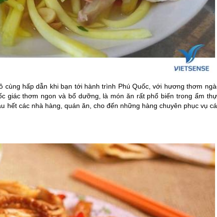
ô cùng hấp dẫn khi bạn tới hành trình
Phú Quốc
, với hương thơm ngà
i ốc giác thơm ngon và bổ dưỡng, là món ăn rất phổ biến trong ẩm thự
hầu hết các nhà hàng, quán ăn, cho đến những hàng chuyên phục vụ cá