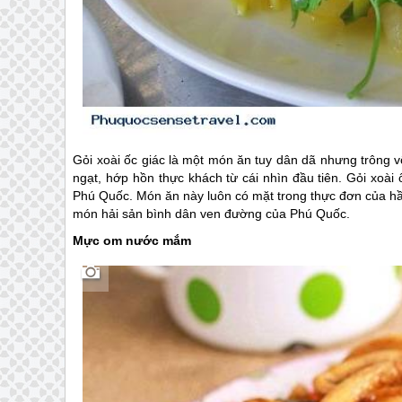
Gỏi xoài ốc giác là một món ăn tuy dân dã nhưng trông v
ngạt, hớp hồn thực khách từ cái nhìn đầu tiên. Gỏi xoà
Phú Quốc
. Món ăn này luôn có mặt trong thực đơn của 
món hải sản bình dân ven đường của
Phú Quốc
.
Mực om nước mắm