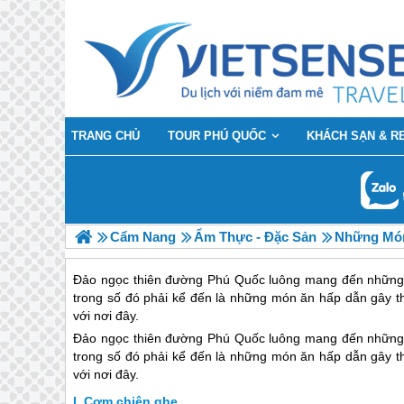
TRANG CHỦ
TOUR PHÚ QUỐC
KHÁCH SẠN & R
Cẩm Nang
Ẩm Thực - Đặc Sản
Những Món
Đảo ngọc thiên đường Phú Quốc luông mang đến những t
trong số đó phải kể đến là những món ăn hấp dẫn gây 
với nơi đây.
Đảo ngọc thiên đường
Phú Quốc
luông mang đến những t
trong số đó phải kể đến là những món ăn hấp dẫn gây 
với nơi đây.
Cơm chiên ghẹ