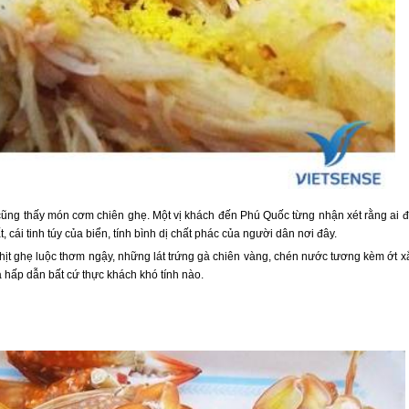
ũng thấy món cơm chiên ghẹ. Một vị khách đến
Phú Quốc
từng nhận xét rằng ai 
, cái tinh túy của biển, tính bình dị chất phác của người dân nơi đây.
ịt ghẹ luộc thơm ngậy, những lát trứng gà chiên vàng, chén nước tương kèm ớt x
 hấp dẫn bất cứ thực khách khó tính nào.