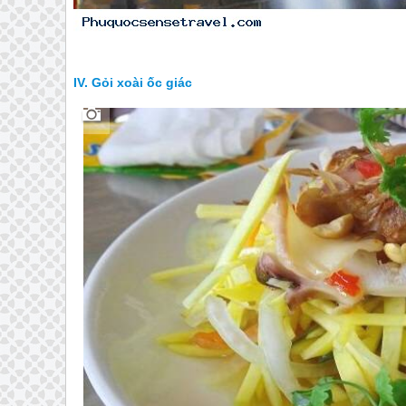
Gỏi xoài ốc giác