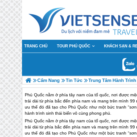
TRANG CHỦ
TOUR PHÚ QUỐC
KHÁCH SẠN & R
Cẩm Nang
Tin Tức
Trung Tâm Hành Trình
Phú Quốc nằm ở phía tây nam của tổ quốc, nơi được mệnh
trải dài từ phía bắc đến phía nam và mang trên mình 99
ưu thế đó đã tạo cho Phú Quốc như một bức tranh “sơn 
hành trình sinh thái biển vô cùng phong phú.
Phú Quốc
nằm ở phía tây nam của tổ quốc, nơi được mệnh
trải dài từ phía bắc đến phía nam và mang trên mình 99
ưu thế đó đã tạo cho
Phú Quốc
như một bức tranh “sơn 