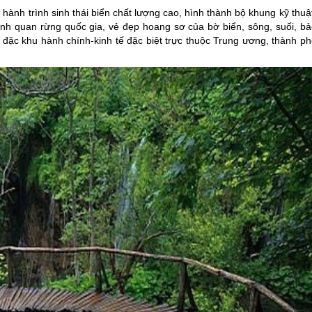
hành trình sinh thái biển chất lượng cao, hình thành bộ khung kỹ thuậ
cảnh quan rừng quốc gia, vẻ đẹp hoang sơ của bờ biển, sông, suối, bả
đặc khu hành chính-kinh tế đặc biệt trực thuộc Trung ương, thành ph