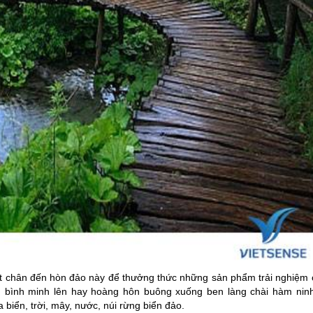
ặt chân đến hòn đảo này để thưởng thức những sản phẩm trải nghiệm 
m bình minh lên hay hoàng hôn buông xuống ben làng chài hàm ninh
 biển, trời, mây, nước, núi rừng biển đảo.