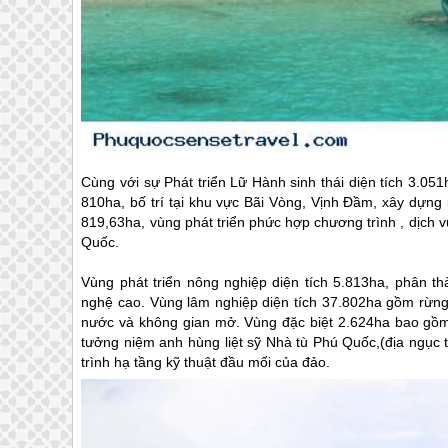
Cùng với sự Phát triển Lữ Hành sinh thái diện tích 3.051
810ha, bố trí tại khu vực Bãi Vòng, Vịnh Đầm, xây dựng 5
819,63ha, vùng phát triển phức hợp chương trình , dịch vụ
Quốc
.
Vùng phát triển nông nghiệp diện tích 5.813ha, phân t
nghệ cao. Vùng lâm nghiệp diện tích 37.802ha gồm rừng
nước và không gian mở. Vùng đặc biệt 2.624ha bao gồm s
tưởng niệm anh hùng liệt sỹ Nhà tù
Phú Quốc
,(địa ngục 
trình hạ tầng kỹ thuật đầu mối của đảo.