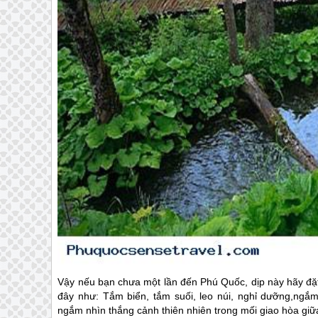
Vậy nếu bạn chưa một lần đến
Phú Quốc
, dịp này hãy đ
đây như: Tắm biển, tắm suối, leo núi, nghỉ dưỡng,ngắ
ngắm nhìn thắng cảnh thiên nhiên trong mối giao hòa giữa