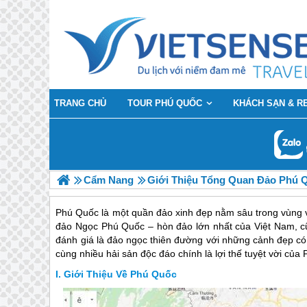
TRANG CHỦ
TOUR PHÚ QUỐC
KHÁCH SẠN & R
Cẩm Nang
Giới Thiệu Tổng Quan Đảo Phú 
Phú Quốc là một quần đảo xinh đẹp nằm sâu trong vùng v
đảo Ngọc Phú Quốc – hòn đảo lớn nhất của Việt Nam, cũn
đánh giá là đảo ngọc thiên đường với những cảnh đẹp có
cùng nhiều hải sản độc đáo chính là lợi thế tuyệt vời của
Giới Thiệu Về Phú Quốc