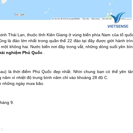
ịnh Thái Lan, thuộc tỉnh Kiên Giang ở vùng biển phía Nam của tổ quốc
ng là đảo lớn nhất trong quần thể 22 đảo tại đây được giới hành trìn
 một không hai. Nước biển nơi đây trong vắt, những dòng suối yên bìn
trải nghiệm
Phú Quốc
.
au) là thời điểm
Phú Quốc
đẹp nhất. Nhìn chung bạn có thể yên tâ
g năm vì nhiệt độ trung bình năm chỉ vào khoảng 28 độ C.
ánh những ngày mưa bão.
tháng 9.
c
: