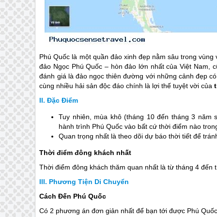
Phú Quốc
là một quần đảo xinh đẹp nằm sâu trong vùng v
đảo Ngọc
Phú Quốc
– hòn đảo lớn nhất của Việt Nam, cũ
đánh giá là đảo ngọc thiên đường với những cảnh đẹp có
cùng nhiều hải sản độc đáo chính là lợi thế tuyệt vời của
Đặc Điểm
Tuy nhiên, mùa khô (tháng 10 đến tháng 3 năm s
hành trình
Phú Quốc
vào bất cứ thời điểm nào tron
Quan trọng nhất là theo dõi dự báo thời tiết để tr
Thời điểm đông khách nhất
Thời điểm đông khách thăm quan nhất là từ tháng 4 đến 
Phương Tiện Di Chuyển
Cách Đến Phú Quốc
Có 2 phương án đơn giản nhất để bạn tới được
Phú Quố