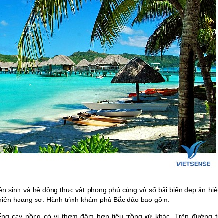
ên sinh và hệ động thực vật phong phú cùng vô số bãi biển đẹp ẩn hi
nhiên hoang sơ. Hành trình khám phá Bắc đảo bao gồm:
ếng cay nồng có vị thơm đậm hơn tiêu trồng xứ khác. Trên đường t