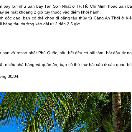
ân bay lớn như Sân bay Tân Sơn Nhất ở TP. Hồ Chí Minh hoặc Sân ba
ay sẽ mất khoảng 2 giờ tùy thuộc vào điểm khởi hành.
h độc đáo, bạn có thể chọn đi bằng tàu thủy từ Cảng An Thới ở Kiê
 bằng tàu thường kéo dài từ 2 đến 2,5 giờ.
 sạn và resort nhất
Phú Quốc
, hầu hết đều có bãi tắm, bắt đầu từ n
rất nhiều nhà hàng và quán ăn, bạn có thể thử hải sản ở các quán bê
ờng 30/04.