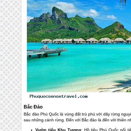
Bắc Đảo
Bắc đảo
Phú Quốc
là vùng đất trù phú với dãy rừng nguy
sau những cánh rừng. Đến với Bắc đảo là đến với thiên 
Vườn tiêu Khu Tượng
: Hồ tiêu
Phú Quốc
nổi ti